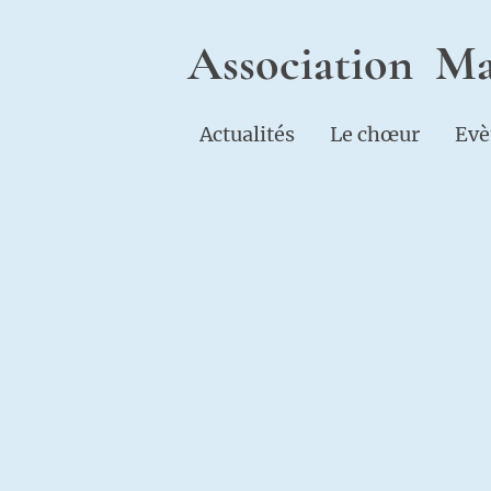
Association Ma
Actualités
Le chœur
Evè