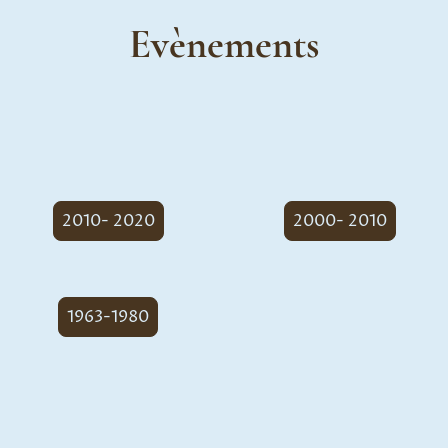
Evènements
2010- 2020
2000- 2010
1963-1980