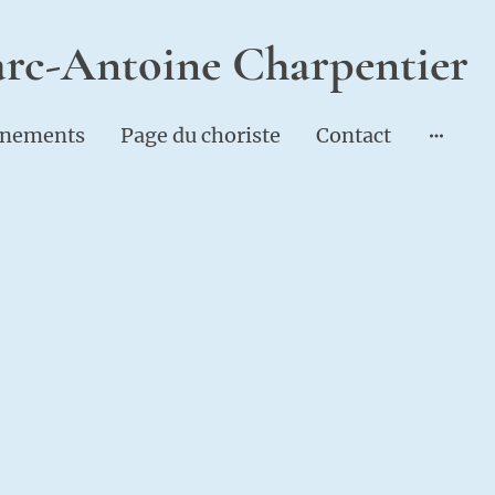
rc-Antoine Charpentier
nements
Page du choriste
Contact