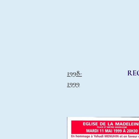
RE
1998-
1999