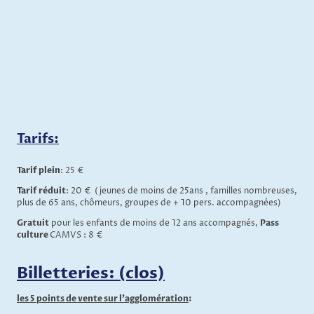
Tarifs:
Tarif plein
: 25 €
Tarif réduit
: 20 €
(jeunes de moins de 25ans , familles nombreuses,
plus de 65 ans, chômeurs, groupes de + 10 pers. accompagnées)
Gratuit
pour les enfants de moins de 12 ans accompagnés,
Pass
culture
CAMVS : 8 €
Billetteries: (clos)
les 5 points de vente sur l'agglomération
: