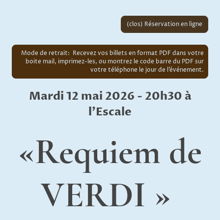
(clos) Réservation en ligne
Mode de retrait: Recevez vos billets en format PDF dans votre
boite mail, imprimez-les, ou montrez le code barre du PDF sur
votre téléphone le jour de l’événement.
Mardi 12 mai 2026 - 20h30 à
l'Escale
«Requiem de
VERDI »