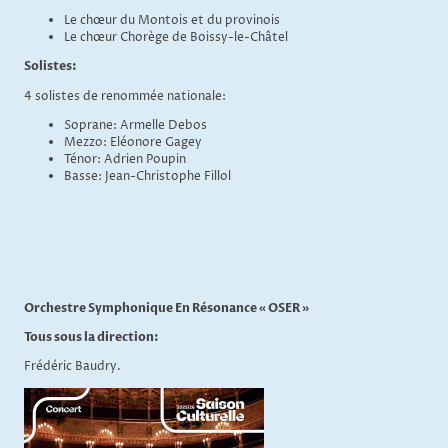
Le chœur du Montois et du provinois
Le chœur Chorège de Boissy-le-Châtel
Solistes:
4 solistes de renommée nationale:
Soprane:
Armelle Debos
Mezzo: Eléonore Gagey
Ténor: Adrien Poupin
Basse: Jean-Christophe Fillol
Orchestre Symphonique En Résonance « OSER »
Tous sous la direction:
Frédéric Baudry.