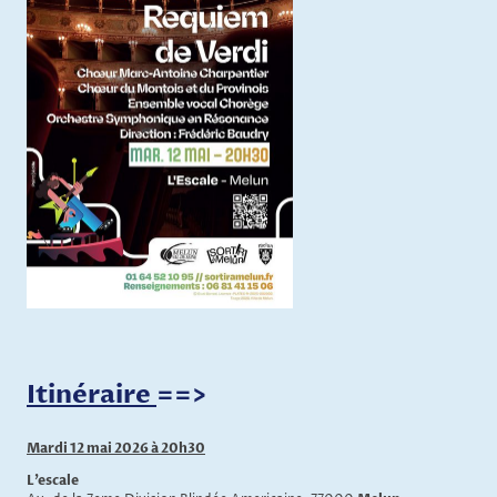
Itinéraire
==>
Mardi 12 mai 2026 à 20h30
L'escale