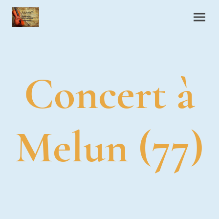
Concert à
Melun (77)