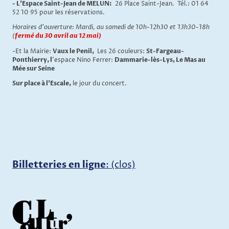
- L'Espace Saint-Jean de MELUN:
26 Place Saint-Jean. Tél.: 01 64
52 10 95 pour les réservations.
Horaires d'ouverture: Mardi, au samedi de 10h-12h30 et 13h30-18h
(
fermé du 30 avril au 12 mai)
-Et la Mairie:
Vaux le Penil,
Les 26 couleurs:
St-Fargeau-
Ponthierry, l
'espace Nino Ferrer:
Dammarie-lès-Lys, Le Mas au
Mée sur Seine
Sur place à l'Escale,
le jour du concert.
Billetteries en ligne
: (clos)