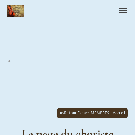
.
=>Retour Espace MEMBRES - Accueil
La page du choriste