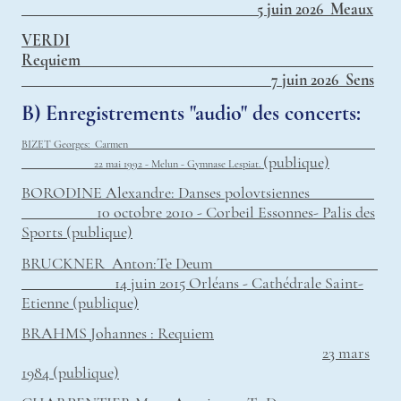
_________________________________5 juin 2026 Meaux
VERDI
Requiem_________________________________________
___________________________________7 juin 2026 Sens
B) Enregistrements "audio" des concerts:
BIZET Georges: Carmen
(publique)
22 mai 1992 - Melun - Gymnase Lespiat.
BORODINE Alexandre: Danses polovtsiennes
10 octobre 2010 - Corbeil Essonnes- Palis des
Sports (publique)
BRUCKNER Anton:Te Deum
14 juin 2015 Orléans - Cathédrale Saint-
Etienne (publique)
BRAHMS Johannes : Requiem
23 mars
1984 (publique)