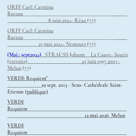
ORFF Carl: Carmina
Burana_____________________________________
____ 8 juin 2024- Réau (77)
ORFF Carl: Carmina
Burana______________________________________
_ 25 mai 2024- Nemours (77)
(Maj.: sept2024)
STRAUSS Johann La Cauve- Souris
(extraits) 25 juin 1997 2003 -
Melun
(77)
VERDI: Requiem"
29 sept. 2013 - Sens- Cathédrale Saint-
Etienne
(publique)
VERDI
Requiem_________________________________________
________________________________12 mai 2026 Melun
VERDI
Requiem_________________________________________