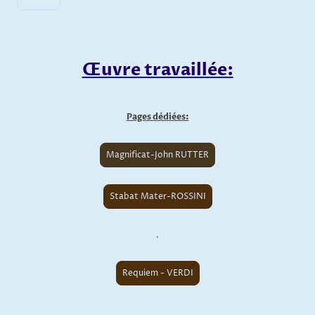
Œuvre travaillée:
Pages dédiées:
Magnificat-John RUTTER
Stabat Mater-ROSSINI
.
Requiem - VERDI