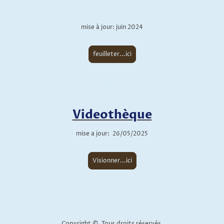
mise à jour: juin 2024
feuilleter...ici
.
Videothèque
mise a jour: 26/05/2025
Visionner...ici
Copyright ©. Tous droits réservés.