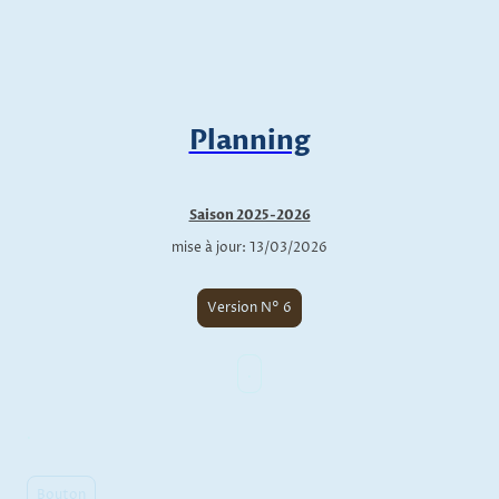
Planning
Saison 2025-2026
mise à jour: 13/03/2026
Version N° 6
.
.
Bouton