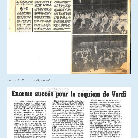
Source: Le Parisien - 28 juin 1983