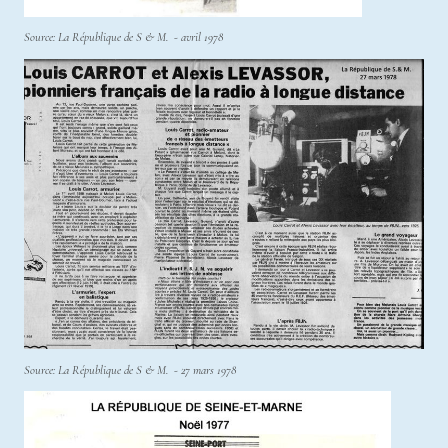
Source: La République de S & M. - avril 1978
Source: La République de S & M. - 27 mars 1978