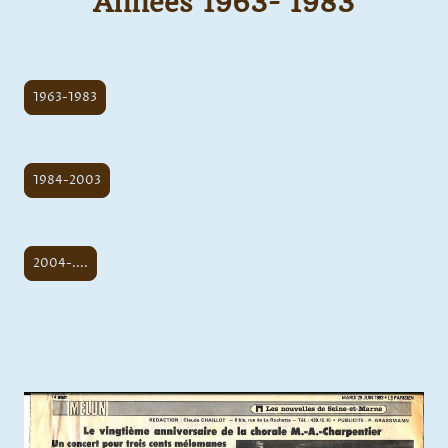
Années 1963- 1983
1963-1983
1984-2003
2004-....