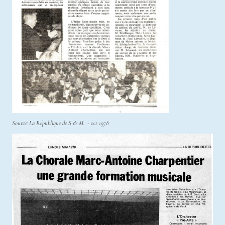
Source: La République de S & M. - oct 1978