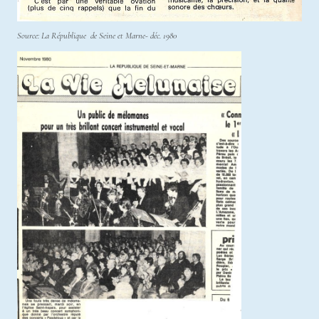
Source: La République de Seine et Marne- déc. 1980