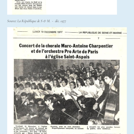
Source: La République de S & M. - déc. 1977