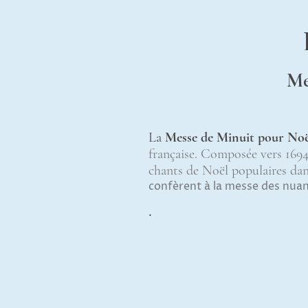
Me
La
Messe de Minuit pour Noë
française. Composée vers 1694,
chants de Noël populaires dans
confèrent à la messe des nuan
.