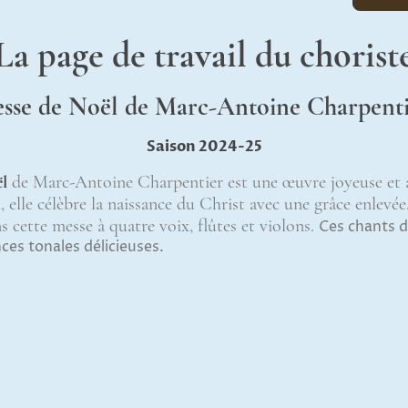
La page de travail du chorist
sse de Noël de Marc-Antoine Charpent
Saison 2024-25
l
de Marc-Antoine Charpentier est une œuvre joyeuse et a
 elle célèbre la naissance du Christ avec une grâce enlevé
 cette messe à quatre voix, flûtes et violons.
Ces chants d
ces tonales délicieuses.