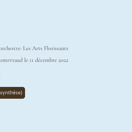
rchestre: Les Arts Florissants
ontevraud le 11 décembre 2022
:
 synthèse)